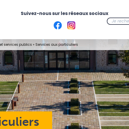
t services publics
»
Services aux particuliers
iculiers