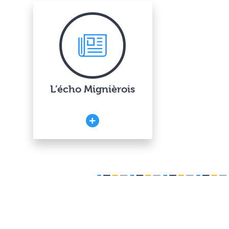
L’écho Mignièrois