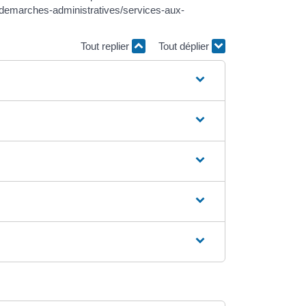
ie/demarches-administratives/services-aux-
Tout replier
Tout déplier