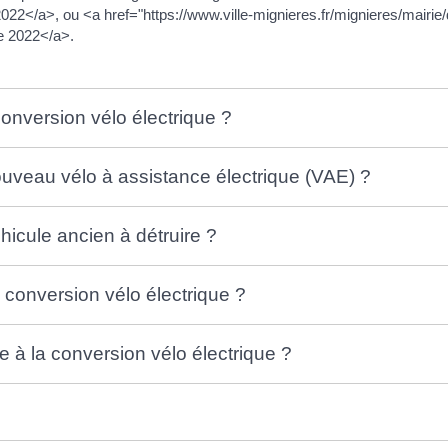
 2022</a>, ou <a href="https://www.ville-mignieres.fr/mignieres/mair
e 2022</a>.
conversion vélo électrique ?
nouveau vélo à assistance électrique (VAE) ?
éhicule ancien à détruire ?
a conversion vélo électrique ?
à la conversion vélo électrique ?