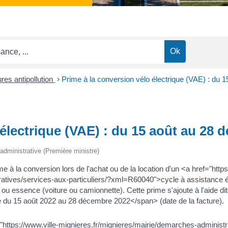
res antipollution
>
Prime à la conversion vélo électrique (VAE) : du
 électrique (VAE) : du 15 août au 28
t administrative (Première ministre)
 à la conversion lors de l'achat ou de la location d'un <a href="https
ratives/services-aux-particuliers/?xml=R60040">cycle à assistance
 ou essence (voiture ou camionnette). Cette prime s'ajoute à l'aide d
du 15 août 2022 au 28 décembre 2022</span> (date de la facture).
ef="https://www.ville-mignieres.fr/mignieres/mairie/demarches-administr