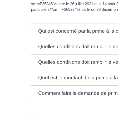
xml=F35846">entre le 26 juillet 2021 et le 14 août
particuliers/?xml=F36827">à partir du 29 décembr
Qui est concerné par la prime à la 
Quelles conditions doit remplir le 
Quelles conditions doit remplir le v
Quel est le montant de la prime à l
Comment faire la demande de prime 