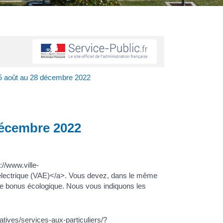
 15 août au 28 décembre 2022
 décembre 2022
://www.ville-
 électrique (VAE)</a>. Vous devez, dans le même
ite bonus écologique. Nous vous indiquons les
atives/services-aux-particuliers/?