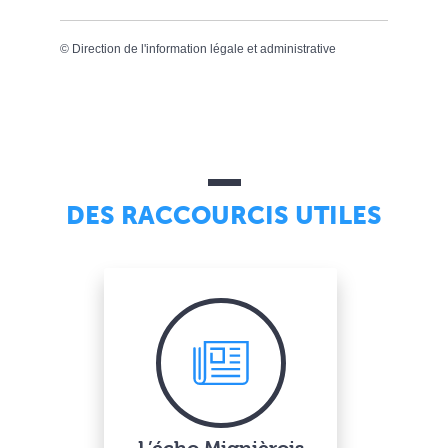
©
Direction de l'information légale et administrative
DES RACCOURCIS UTILES