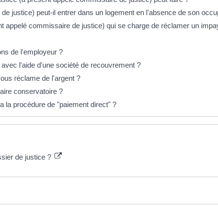
de justice) peut-il entrer dans un logement en l'absence de son occu
sent appelé commissaire de justice) qui se charge de réclamer un impa
ions de l'employeur ?
vec l'aide d'une société de recouvrement ?
ous réclame de l'argent ?
ire conservatoire ?
a la procédure de "paiement direct" ?
ssier de justice ?