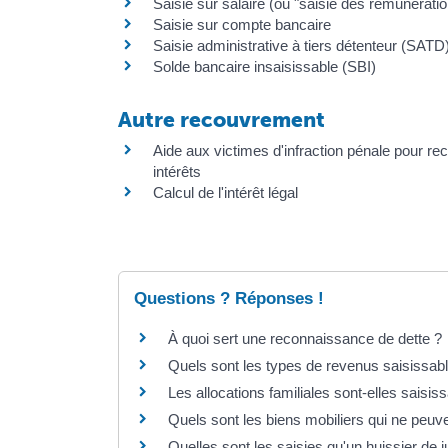
Saisie sur salaire (ou "saisie des rémunératio
Saisie sur compte bancaire
Saisie administrative à tiers détenteur (SATD
Solde bancaire insaisissable (SBI)
Autre recouvrement
Aide aux victimes d'infraction pénale pour r
intérêts
Calcul de l'intérêt légal
Questions ? Réponses !
À quoi sert une reconnaissance de dette ?
Quels sont les types de revenus saisissab
Les allocations familiales sont-elles saisis
Quels sont les biens mobiliers qui ne peuve
Quelles sont les saisies qu'un huissier de j