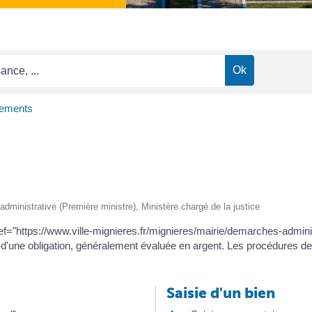
rements
t administrative (Première ministre), Ministère chargé de la justice
ef="https://www.ville-mignieres.fr/mignieres/mairie/demarches-adminis
ne obligation, généralement évaluée en argent. Les procédures de sai
Saisie d'un bien