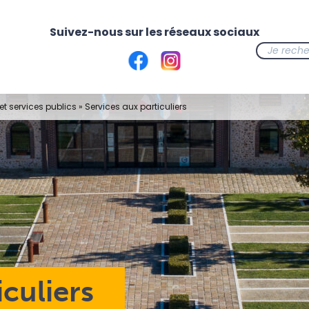
t services publics
»
Services aux particuliers
iculiers