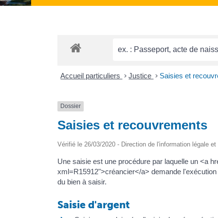
Accueil particuliers
>
Justice
>
Saisies et recouv
Dossier
Saisies et recouvrements
Vérifié le 26/03/2020 - Direction de l'information légale e
Une saisie est une procédure par laquelle un <a hr
xml=R15912">créancier</a> demande l'exécution d'u
du bien à saisir.
Saisie d'argent