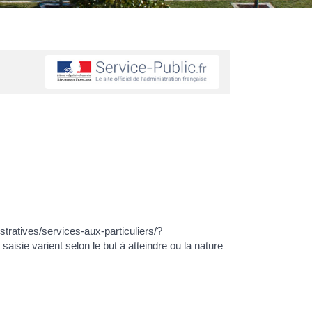
tratives/services-aux-particuliers/?
sie varient selon le but à atteindre ou la nature