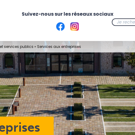
t services publics
»
Services aux entreprises
eprises