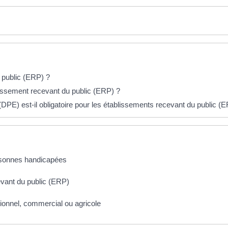
 public (ERP) ?
blissement recevant du public (ERP) ?
DPE) est-il obligatoire pour les établissements recevant du public (
ersonnes handicapées
evant du public (ERP)
ionnel, commercial ou agricole