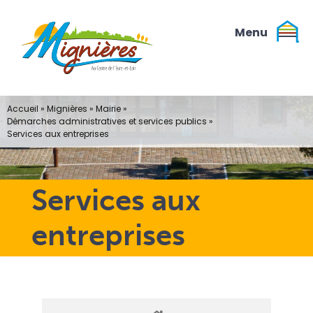
Passer
au
contenu
Accueil
»
Mignières
»
Mairie
»
Démarches administratives et services publics
»
Services aux entreprises
Services aux
entreprises