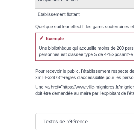
Établissement flottant
Quel que soit leur effectif, les gares souterraine
Exemple
Une bibliothèque qui accueille moins de 200 per
personnes est classée type S de 4<Exposant>e 
Pour recevoir le public, l'établissement respecte 
xml=F32873">règles d'accessibilité pour les pers
Une <a href="https://www.ville-mignieres.fr/migni
doit être demandée au maire par l'exploitant de l'é
Textes de référence