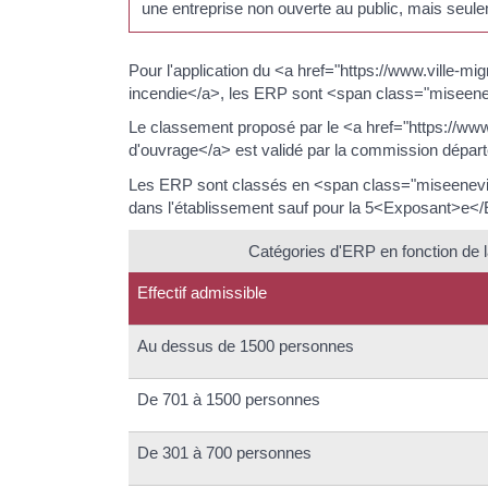
une entreprise non ouverte au public, mais seul
Pour l'application du <a href="https://www.ville-
incendie</a>, les ERP sont <span class="miseene
Le classement proposé par le <a href="https://ww
d'ouvrage</a> est validé par la commission départ
Les ERP sont classés en <span class="miseenevide
dans l'établissement sauf pour la 5<Exposant>e<
Catégories d'ERP en fonction de l
Effectif admissible
Au dessus de 1500 personnes
De 701 à 1500 personnes
De 301 à 700 personnes