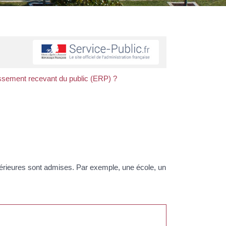
issement recevant du public (ERP) ?
érieures sont admises. Par exemple, une école, un