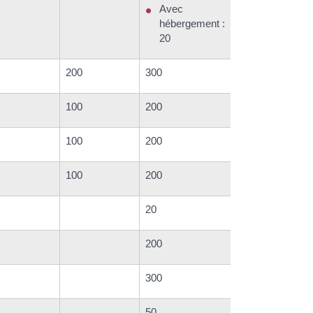
Avec
hébergement :
20
200
300
100
200
100
200
100
200
20
200
300
50