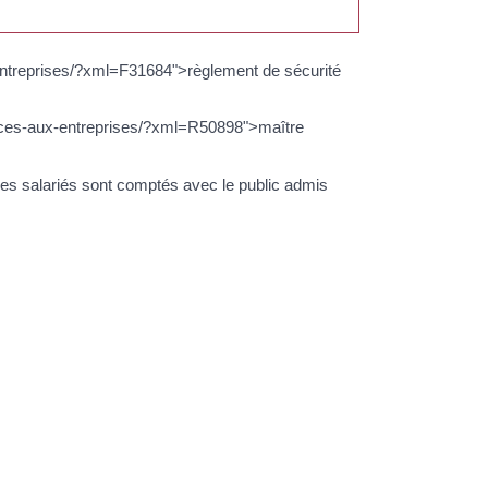
x-entreprises/?xml=F31684">règlement de sécurité
rvices-aux-entreprises/?xml=R50898">maître
es salariés sont comptés avec le public admis