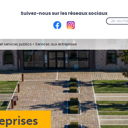
t services publics
»
Services aux entreprises
eprises