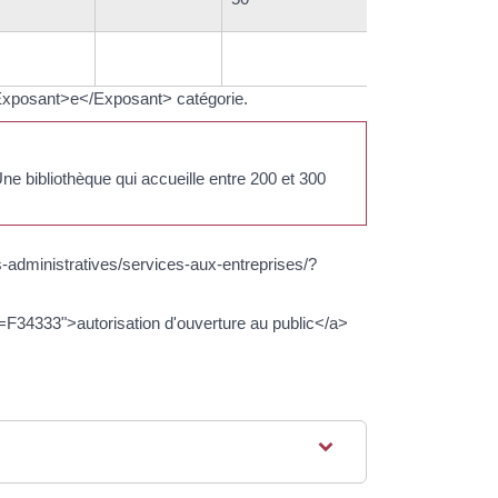
 5<Exposant>e</Exposant> catégorie.
 bibliothèque qui accueille entre 200 et 300
s-administratives/services-aux-entreprises/?
=F34333">autorisation d'ouverture au public</a>