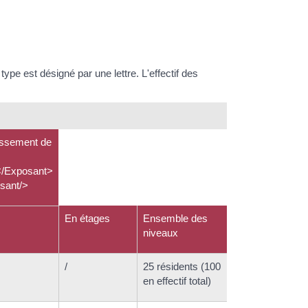
pe est désigné par une lettre. L'effectif des
tissement de
/Exposant>
sant/>
En étages
Ensemble des
niveaux
/
25 résidents (100
en effectif total)