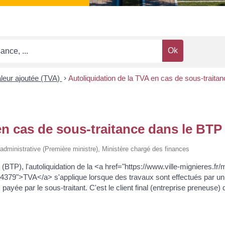
aleur ajoutée (TVA)
>
Autoliquidation de la TVA en cas de sous-traita
en cas de sous-traitance dans le BTP
et administrative (Première ministre), Ministère chargé des finances
(BTP), l'autoliquidation de la <a href="https://www.ville-mignieres.f
379">TVA</a> s'applique lorsque des travaux sont effectués par un 
payée par le sous-traitant. C'est le client final (entreprise preneuse