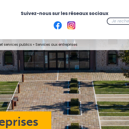
t services publics
»
Services aux entreprises
eprises