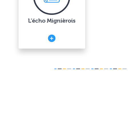
L’écho Mignièrois