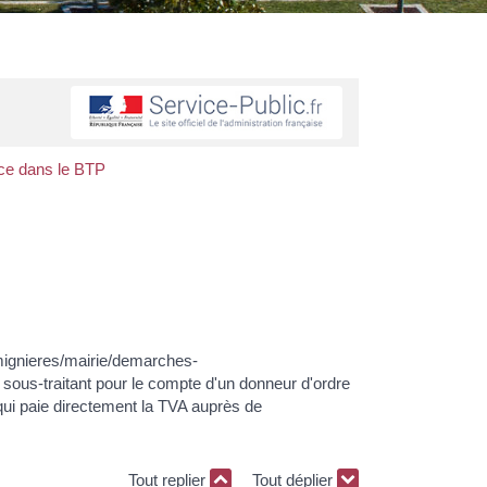
nce dans le BTP
r/mignieres/mairie/demarches-
sous-traitant pour le compte d'un donneur d'ordre
) qui paie directement la TVA auprès de
Tout replier
Tout déplier