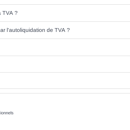
la TVA ?
r l'autoliquidation de TVA ?
sionnels