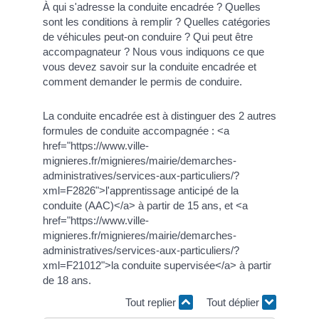
À qui s'adresse la conduite encadrée ? Quelles
sont les conditions à remplir ? Quelles catégories
de véhicules peut-on conduire ? Qui peut être
accompagnateur ? Nous vous indiquons ce que
vous devez savoir sur la conduite encadrée et
comment demander le permis de conduire.
La conduite encadrée est à distinguer des 2 autres
formules de conduite accompagnée : <a
href="https://www.ville-
mignieres.fr/mignieres/mairie/demarches-
administratives/services-aux-particuliers/?
xml=F2826">l'apprentissage anticipé de la
conduite (AAC)</a> à partir de 15 ans, et <a
href="https://www.ville-
mignieres.fr/mignieres/mairie/demarches-
administratives/services-aux-particuliers/?
xml=F21012">la conduite supervisée</a> à partir
de 18 ans.
Tout replier
Tout déplier