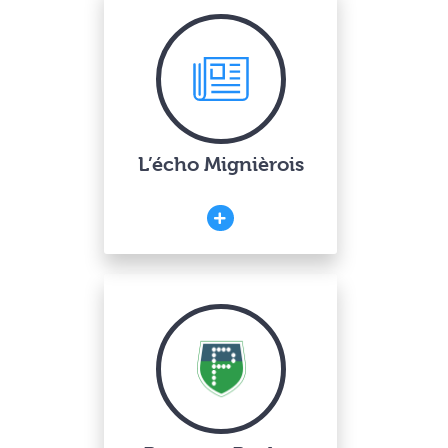
L’écho Mignièrois