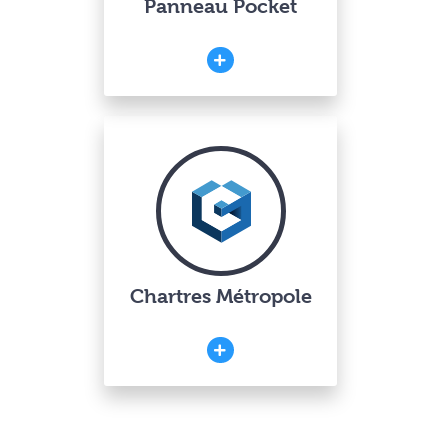
Panneau Pocket
Chartres Métropole