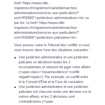
href="https://www.ville-
mignieres.fr/mignieres/mairie/demarches-
administratives/services-aux-particuliers/?
xml=R50605">juridictions administratives</a> ou
par les <a href="https://www.ville-
mignieres.fr/mignieres/mairie/demarches-
administratives/services-aux-particuliers/?
xml=R50606">juridictions judiciaires</a>.
Vous pouvez saisir le Tribunal des conflits si vous
vous trouvez dans l'une des situations suivantes :
Une juridiction administrative et une juridiction
judiciaire se déclarent toutes les 2
incompétentes et refusent de juger votre affaire
(<span class="miseenevidence">conflit
négatif</span>). Par exemple, un conflit entre
le le Conseil d’État et la Cour de cassation.
Une juridiction administrative et une juridiction
judiciaire ont chacune rendu une décision sur la
même affaire, et les 2 décisions sont
contradictoires (<span