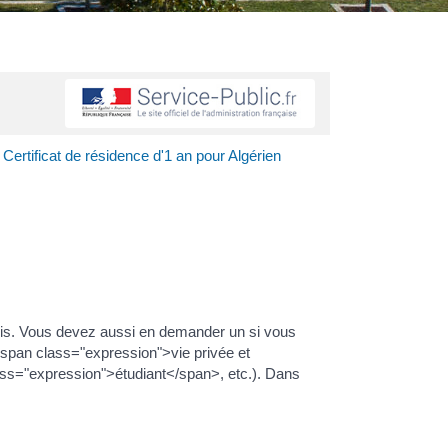
>
Certificat de résidence d'1 an pour Algérien
mois. Vous devez aussi en demander un si vous
n <span class="expression">vie privée et
lass="expression">étudiant</span>, etc.). Dans