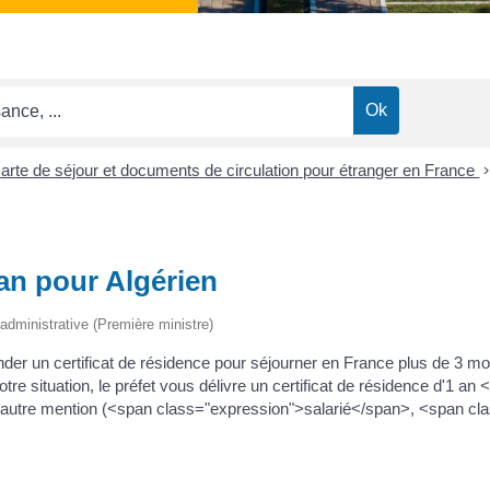
 carte de séjour et documents de circulation pour étranger en France
 an pour Algérien
t administrative (Première ministre)
der un certificat de résidence pour séjourner en France plus de 3 
otre situation, le préfet vous délivre un certificat de résidence d'1 a
une autre mention (<span class="expression">salarié</span>, <span c