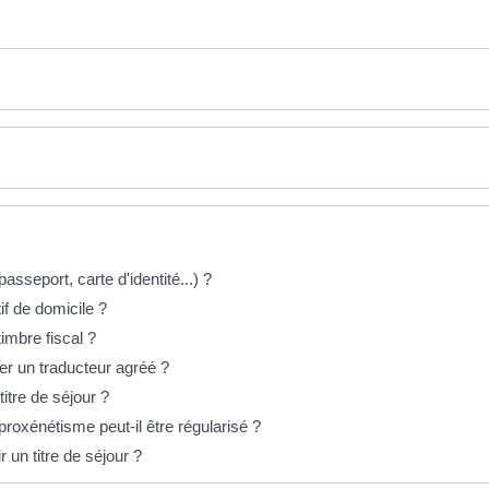
passeport, carte d'identité...) ?
if de domicile ?
imbre fiscal ?
r un traducteur agréé ?
tre de séjour ?
roxénétisme peut-il être régularisé ?
un titre de séjour ?