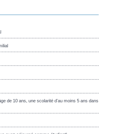
l
ilial
âge de 10 ans, une scolarité d'au moins 5 ans dans