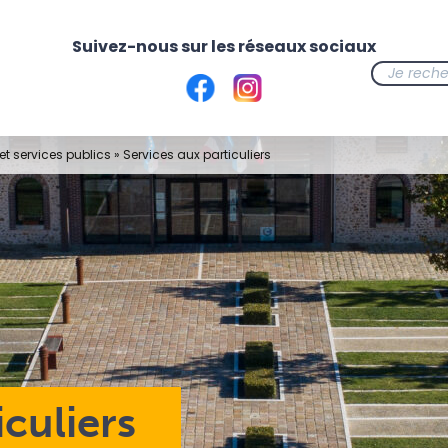
t services publics
»
Services aux particuliers
iculiers