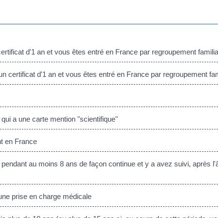
rtificat d'1 an et vous êtes entré en France par regroupement familia
n certificat d'1 an et vous êtes entré en France par regroupement fam
ui a une carte mention "scientifique"
nt en France
endant au moins 8 ans de façon continue et y a avez suivi, après l'
 une prise en charge médicale