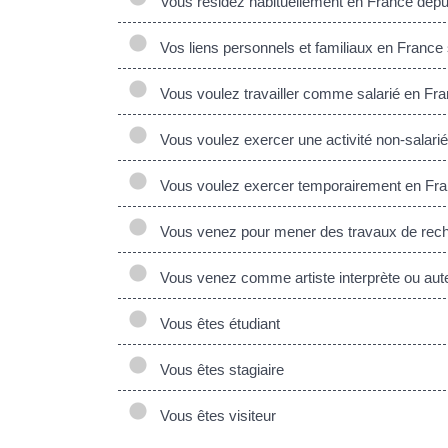
Vous résidez habituellement en France depui
Vos liens personnels et familiaux en France 
Vous voulez travailler comme salarié en Fr
Vous voulez exercer une activité non-salariée
Vous voulez exercer temporairement en Fran
Vous venez pour mener des travaux de reche
Vous venez comme artiste interprète ou auteu
Vous êtes étudiant
Vous êtes stagiaire
Vous êtes visiteur