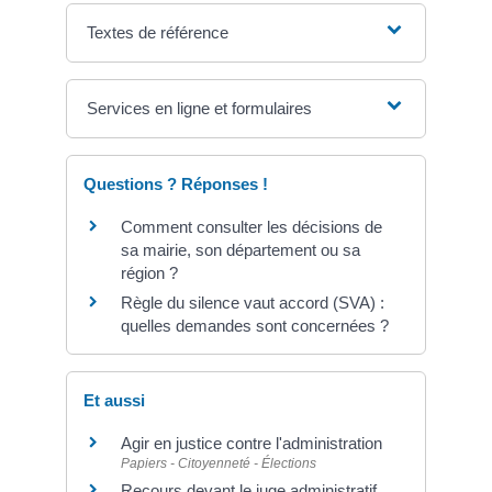
Textes de référence
Services en ligne et formulaires
Questions ? Réponses !
Comment consulter les décisions de
sa mairie, son département ou sa
région ?
Règle du silence vaut accord (SVA) :
quelles demandes sont concernées ?
Et aussi
Agir en justice contre l'administration
Papiers - Citoyenneté - Élections
Recours devant le juge administratif