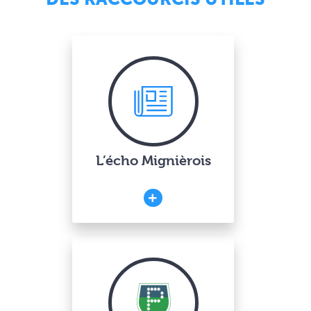
L’écho Mignièrois