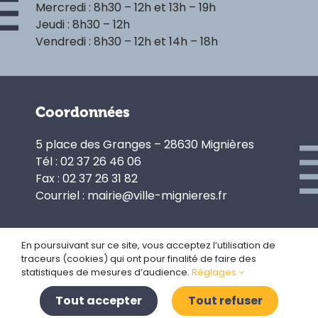
Mercredi : 8h30 – 12h et 13h – 19h
Jeudi : 8h30 – 12h
Vendredi : 8h30 – 12h et 14h – 18h
Coordonnées
5 place des Granges – 28630 Mignières
Tél : 02 37 26 46 06
Fax : 02 37 26 31 82
Courriel : mairie@ville-mignieres.fr
En poursuivant sur ce site, vous acceptez l’utilisation de
traceurs (cookies) qui ont pour finalité de faire des
Politique de confidentialité
statistiques de mesures d’audience.
Réglages
Gestion des cookies
Plan du site
Tout accepter
Tout refuser
Mentions légales