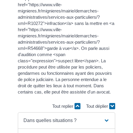
href="https://www.ville-
mignieres.fr/mignieres/mairie/demarches-
administratives/services-aux-particuliers/?
xml=R10272">infraction</a> sans la mettre en <a
href="https://www.ville-
mignieres.fr/mignieres/mairie/demarches-
administratives/services-aux-particuliers/?
xml=R54668">garde à vue</a>. On parle aussi
d'audition comme <span
class="expression">suspect libre</span>. La
procédure peut être utilisée par les policiers,
gendarmes ou fonctionnaires ayant des pouvoirs
de police judiciaire. La personne entendue a le
droit de quitter les lieux à tout moment. Dans
certains cas, elle peut être assistée d'un avocat.
Tout replier
Tout déplier
Dans quelles situations ?